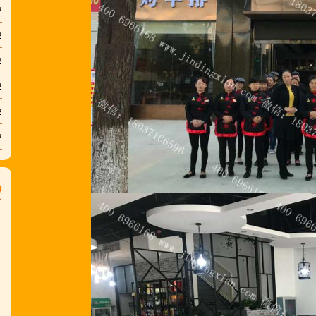
2
2
2
2
2
2