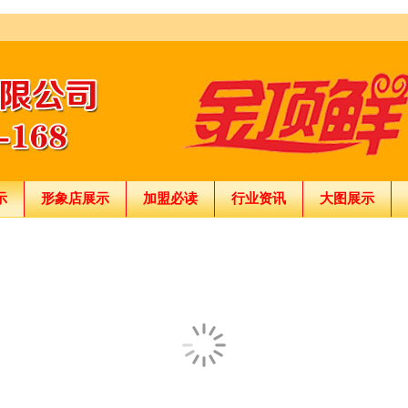
示
形象店展示
加盟必读
行业资讯
大图展示